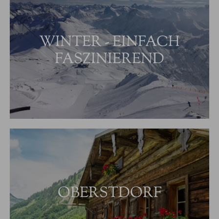
WINTER - EINFACH
FASZINIEREND
OBERSTDORF