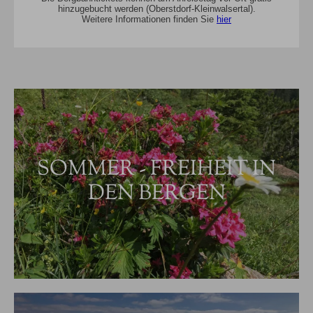
hinzugebucht werden (Oberstdorf-Kleinwalsertal).
Weitere Informationen finden Sie
hier
SOMMER - FREIHEIT IN
DEN BERGEN