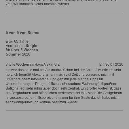
Zeit. Wir kommen sicher nochmal wieder.
5 von 5 von Sterne
älter 65 Jahre
Verreist als
Single
für
über 3 Wochen
Sommer 2026
3 tolle Wochen im Haus Alexandra
am 30.07.2026
Ich war das erste mal bei Alexandra. Schon bei der Ankunft wurde ich sehr
herzlich begrüßt Alexandra nahm sich viel Zeit und versorgte mich mit
umfangreichem Infomaterial und gab mir jede Menge Tipps für
Unternehmungen. Die gemütliche, sehr saubere Wohnung(mit großem
Balkon) liegt sehr ruhig ,aber doch sehr zentral. Ein großer Vorteil ist, dass
die Bergbahnen und öffentlichen Verkehrsmittel inkl. sind. Die Gastgeberin
ist ausgesprochen hilfsbereit und immer für ihre Gäste da. Ich habe mich
sehr wohlgefühlt und komme bestimmt wieder.