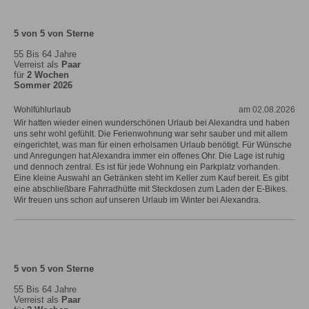
5 von 5 von Sterne
55 Bis 64 Jahre
Verreist als
Paar
für
2 Wochen
Sommer 2026
Wohlfühlurlaub
am 02.08.2026
Wir hatten wieder einen wunderschönen Urlaub bei Alexandra und haben
uns sehr wohl gefühlt. Die Ferienwohnung war sehr sauber und mit allem
eingerichtet, was man für einen erholsamen Urlaub benötigt. Für Wünsche
und Anregungen hat Alexandra immer ein offenes Ohr. Die Lage ist ruhig
und dennoch zentral. Es ist für jede Wohnung ein Parkplatz vorhanden.
Eine kleine Auswahl an Getränken steht im Keller zum Kauf bereit. Es gibt
eine abschließbare Fahrradhütte mit Steckdosen zum Laden der E-Bikes.
Wir freuen uns schon auf unseren Urlaub im Winter bei Alexandra.
5 von 5 von Sterne
55 Bis 64 Jahre
Verreist als
Paar