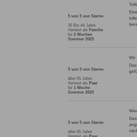
Tol
Ein
5 von 5 von Sterne
tol
bere
35 Bis 44 Jahre
Verreist als
Familie
für
2 Wochen
Sommer 2025
Wir
Das 
5 von 5 von Sterne
gef
älter 65 Jahre
Verreist als
Paar
für
1 Woche
Sommer 2025
Wied
Das 
5 von 5 von Sterne
ang
näc
älter 65 Jahre
Verreist als
Paar