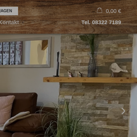
0,00 €
Kontakt
Tel.
08322 7189
×
Warenkorb ist leer