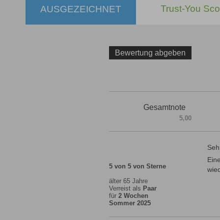
Trust-You Sco
AUSGEZEICHNET
Bewertung abgeben
Gesamtnote
5,00
Seh
Eine
5 von 5 von Sterne
wied
älter 65 Jahre
Verreist als
Paar
für
2 Wochen
Sommer 2025