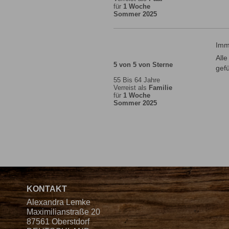
für
1 Woche
Sommer 2025
Imm
All
5 von 5 von Sterne
gefü
55 Bis 64 Jahre
Verreist als
Familie
für
1 Woche
Sommer 2025
KONTAKT
Alexandra Lemke
Maximilianstraße 20
87561 Oberstdorf