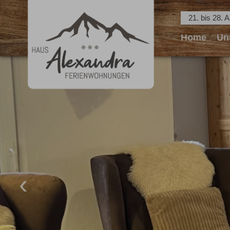
21. bis 28. 
Home
Un