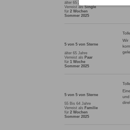
älter 65 Jahre
Verreist als
Single
für
2 Wochen
Sommer 2025
Toll
Wir
5 von 5 von Sterne
komp
gel
älter 65 Jahre
Verreist als
Paar
für
1 Woche
Sommer 2025
Tol
Ein
5 von 5 von Sterne
und 
dire
55 Bis 64 Jahre
Verreist als
Familie
für
2 Wochen
Sommer 2025