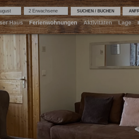
August
2 Erwachsene
ser Haus
Ferienwohnungen
Aktivitäten
Lage